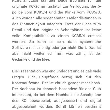
KC85/3. Auch standen beide Buchsen für die
originale KC-Gummitastatur zur Verfügung, die 5-
polige vom KC85/4 und die Klinke vom KC85/3.
Auch wurden alle sogenannten Freilandleitungen in
das Platinenlayout integriert. Trotz der Liebe zum
Detail und den originalen Schaltplänen ist keine
volle Kompatibilität zu einem KC85/4 erreicht
worden. So kann es sein, dass systemnahe
Software nicht richtig oder gar nicht läuft. Das ist
aber nicht weiter schlimm, was zählt, ist der
Gedanke und die Idee.
Die Präsentation war eng umlagert und es gab viele
Fragen. Eine Hauptfrage bezog sich auf den
Kostenaufwand. Der ist ehrlich gesagt recht hoch.
Der Nachbau ist dennoch besonders für den Club
interessant, da bei dem Nachbau die Schaltpläne
des KC überarbeitet, ausgebessert und digital
abgespeichert wurden. Somit können bestimmt