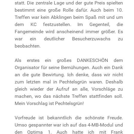
statt. Die zentrale Lage und der gute Preis spielten
bestimmt eine große Rolle dafür. Auch beim 10.
Treffen war kein Abklingen beim Spaß mit und um
dem KC festzustellen. Im Gegenteil, die
Fangemeinde wird anscheinend immer größer. Es
war ein deutlicher Besucherzuwachs zu
beobachten.
Als erstes ein großes DANKESCHÖN dem
Organisator für seine Bemühungen. Auch ein Dank
an die gute Bewirtung. Ich denke, dass wir nicht
zum letzten mal in Pechtelsgrün waren. Deshalb
gleich wieder der Aufruf an alle, Vorschläge zu
machen, wo das nächste Treffen stattfinden soll.
Mein Vorschlag ist Pechtelsgrün!
Vorfreude ist bekanntlich die schönste Freude.
Umso gespannter war ich auf das 4-MB-Modul und
den Optima 1. Auch hatte ich mit Frank