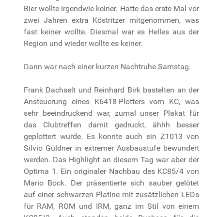
Bier wollte irgendwie keiner. Hatte das erste Mal vor
zwei Jahren extra Köstritzer mitgenommen, was
fast keiner wollte. Diesmal war es Helles aus der
Region und wieder wollte es keiner.
Dann war nach einer kurzen Nachtruhe Samstag.
Frank Dachselt und Reinhard Birk bastelten an der
Ansteuerung eines K6418-Plotters vom KC, was
sehr beeindruckend war, zumal unser Plakat für
das Clubtreffen damit gedruckt, ähhh besser
geplottert wurde. Es konnte auch ein Z1013 von
Silvio Güldner in extremer Ausbaustufe bewundert
werden. Das Highlight an diesem Tag war aber der
Optima 1. Ein originaler Nachbau des KC85/4 von
Mario Bock. Der präsentierte sich sauber gelötet
auf einer schwarzen Platine mit zusätzlichen LEDs
für RAM, ROM und IRM, ganz im Stil von einem