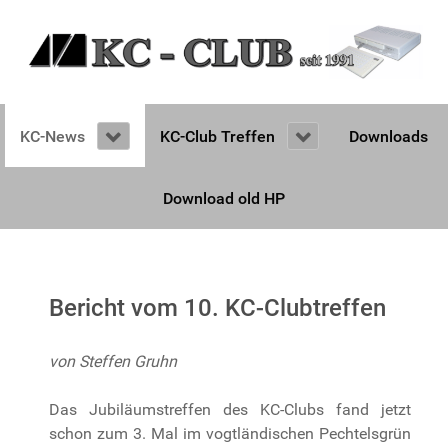
KC-News
KC-Club Treffen
Downloads
Download old HP
Bericht vom 10. KC-Clubtreffen
von Steffen Gruhn
Das Jubiläumstreffen des KC-Clubs fand jetzt
schon zum 3. Mal im vogtländischen Pechtelsgrün