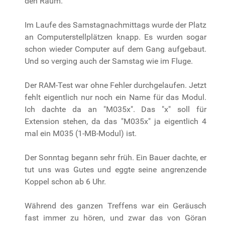
den Raum.
Im Laufe des Samstagnachmittags wurde der Platz
an Computerstellplätzen knapp. Es wurden sogar
schon wieder Computer auf dem Gang aufgebaut.
Und so verging auch der Samstag wie im Fluge.
Der RAM-Test war ohne Fehler durchgelaufen. Jetzt
fehlt eigentlich nur noch ein Name für das Modul.
Ich dachte da an "M035x". Das "x" soll für
Extension stehen, da das "M035x" ja eigentlich 4
mal ein M035 (1-MB-Modul) ist.
Der Sonntag begann sehr früh. Ein Bauer dachte, er
tut uns was Gutes und eggte seine angrenzende
Koppel schon ab 6 Uhr.
Während des ganzen Treffens war ein Geräusch
fast immer zu hören, und zwar das von Göran