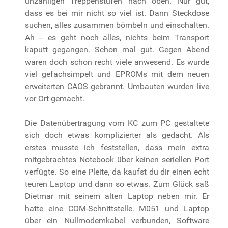
unzähligen Treppenstufen nach oben. Nur gut,
dass es bei mir nicht so viel ist. Dann Steckdose
suchen, alles zusammen bömbeln und einschalten.
Ah -- es geht noch alles, nichts beim Transport
kaputt gegangen. Schon mal gut. Gegen Abend
waren doch schon recht viele anwesend. Es wurde
viel gefachsimpelt und EPROMs mit dem neuen
erweiterten CAOS gebrannt. Umbauten wurden live
vor Ort gemacht.
Die Datenübertragung vom KC zum PC gestaltete
sich doch etwas komplizierter als gedacht. Als
erstes musste ich feststellen, dass mein extra
mitgebrachtes Notebook über keinen seriellen Port
verfügte. So eine Pleite, da kaufst du dir einen echt
teuren Laptop und dann so etwas. Zum Glück saß
Dietmar mit seinem alten Laptop neben mir. Er
hatte eine COM-Schnittstelle. M051 und Laptop
über ein Nullmodemkabel verbunden, Software