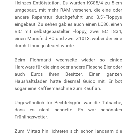
Heinzes Entlötstation. Es wurden KC85/4 zu 5-ern
umgebaut, mit mehr RAM versehen, die eine oder
andere Reparatur durchgeführt und 3,5"-Floppys
eingebaut. Zu sehen gab es auch einen LC80, einen
BIC mit selbstgebastelter Floppy, zwei EC 1834,
einen Mansfeld PC und zwei Z1013, wobei der eine
durch Linux gesteuert wurde.
Beim Flohmarkt wechselte wieder so einige
Hardware für die eine oder andere Flasche Bier oder
auch Euros ihren Besitzer. Einen ganzen
Haushaltsladen hatte diesmal Guido mit. Er bot
sogar eine Kaffeemaschine zum Kauf an.
Ungewöhnlich für Pechtelsgrün war die Tatsache,
dass es nicht schneite. Es war schönstes
Frühlingswetter.
Zum Mittag hin lichteten sich schon langsam die