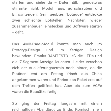
starten und siehe da -- Datenmüll. Irgendetwas
stimmte nicht. Modul raus, aufschrauben und
Enrico zeigen. Sein geübtes "Lötauge" entdeckte
zwei schlechte Lötstellen. Nachlöten, wieder
zusammenbauen, einstecken und Software starten
-- geht.
Das 4MB-RAM-Modul konnte man auch im
Prototyp-Design und im fertigen Design
bewundern. Franks RAMTEST3 ließ die LEDs und
die 7-Segment-Anzeige leuchten. Leider verschob
sich der Auslieferungstermin nach hinten, da die
Platinen erst am Freitag frisch aus China
angekommen waren und Enrico das Paket erst auf
dem Treffen geöffnet hat. Aber bis zum VCFe
waren die Bausätze fertig.
So ging der Freitag langsam mit einem
reichhaltigen Abendbrot zu Ende. Komisch, mein