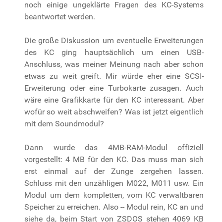
noch einige ungeklärte Fragen des KC-Systems
beantwortet werden.
Die große Diskussion um eventuelle Erweiterungen
des KC ging hauptsächlich um einen USB-
Anschluss, was meiner Meinung nach aber schon
etwas zu weit greift. Mir würde eher eine SCSI-
Erweiterung oder eine Turbokarte zusagen. Auch
wäre eine Grafikkarte für den KC interessant. Aber
wofür so weit abschweifen? Was ist jetzt eigentlich
mit dem Soundmodul?
Dann wurde das 4MB-RAM-Modul offiziell
vorgestellt: 4 MB für den KC. Das muss man sich
erst einmal auf der Zunge zergehen lassen.
Schluss mit den unzähligen M022, M011 usw. Ein
Modul um dem kompletten, vom KC verwaltbaren
Speicher zu erreichen. Also -- Modul rein, KC an und
siehe da, beim Start von ZSDOS stehen 4069 KB