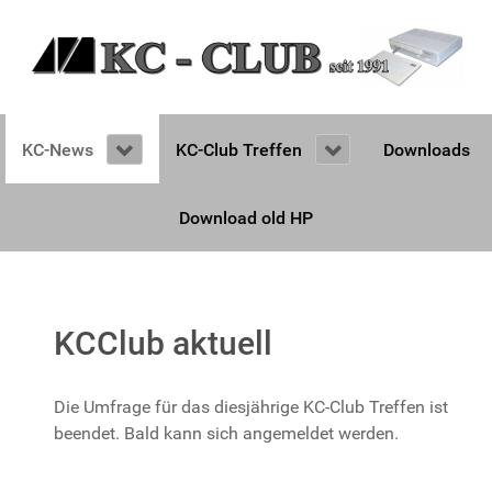
KC-News
KC-Club Treffen
Downloads
Download old HP
KCClub aktuell
Die Umfrage für das diesjährige KC-Club Treffen ist
beendet. Bald kann sich angemeldet werden.