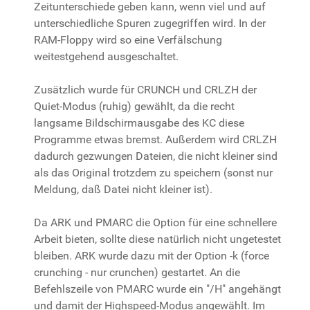
Zeitunterschiede geben kann, wenn viel und auf
unterschiedliche Spuren zugegriffen wird. In der
RAM-Floppy wird so eine Verfälschung
weitestgehend ausgeschaltet.
Zusätzlich wurde für CRUNCH und CRLZH der
Quiet-Modus (ruhig) gewählt, da die recht
langsame Bildschirmausgabe des KC diese
Programme etwas bremst. Außerdem wird CRLZH
dadurch gezwungen Dateien, die nicht kleiner sind
als das Original trotzdem zu speichern (sonst nur
Meldung, daß Datei nicht kleiner ist).
Da ARK und PMARC die Option für eine schnellere
Arbeit bieten, sollte diese natürlich nicht ungetestet
bleiben. ARK wurde dazu mit der Option -k (force
crunching - nur crunchen) gestartet. An die
Befehlszeile von PMARC wurde ein "/H" angehängt
und damit der Highspeed-Modus angewählt. Im