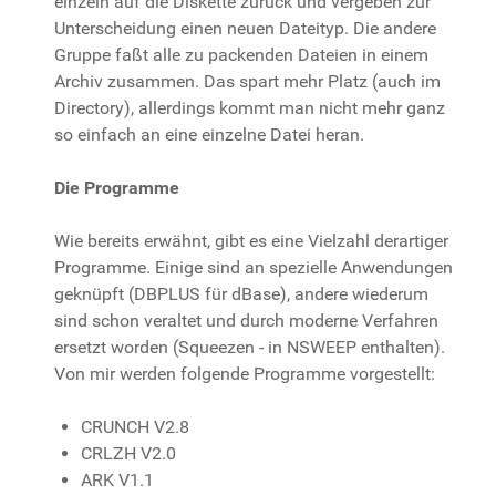
einzeln auf die Diskette zurück und vergeben zur
Unterscheidung einen neuen Dateityp. Die andere
Gruppe faßt alle zu packenden Dateien in einem
Archiv zusammen. Das spart mehr Platz (auch im
Directory), allerdings kommt man nicht mehr ganz
so einfach an eine einzelne Datei heran.
Die Programme
Wie bereits erwähnt, gibt es eine Vielzahl derartiger
Programme. Einige sind an spezielle Anwendungen
geknüpft (DBPLUS für dBase), andere wiederum
sind schon veraltet und durch moderne Verfahren
ersetzt worden (Squeezen - in NSWEEP enthalten).
Von mir werden folgende Programme vorgestellt:
CRUNCH V2.8
CRLZH V2.0
ARK V1.1