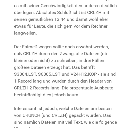
es mit seiner Geschwindigkeit den anderen deutlich
überlegen. Absolutes Schlußlicht ist CRLZH mit
seinen gemütlichen 13:44 und damit wohl eher
etwas für Leute, die sich gern vor dem Rechner
langweilen.
Der Fairneß wegen sollte noch erwähnt werden,
daß CRLZH durch den Zwang, alle Dateien (ob
kleiner oder nicht) zu schreiben, in drei Fällen
größere Dateien erzeugt hat. Das betrifft
S3004.LST, S6005.LST und V24H12.KOP - sie sind
1 Record lang und wurden durch den Header von
CRLZH 2 Records lang. Die prozentuale Ausbeute
beeinträchtigt dies jedoch kaum.
Interessant ist jedoch, welche Dateien am besten
von CRUNCH (und CRLZH) gepackt wurden. Das
sind nämlich Dateien mit viel Text, wie die folgende