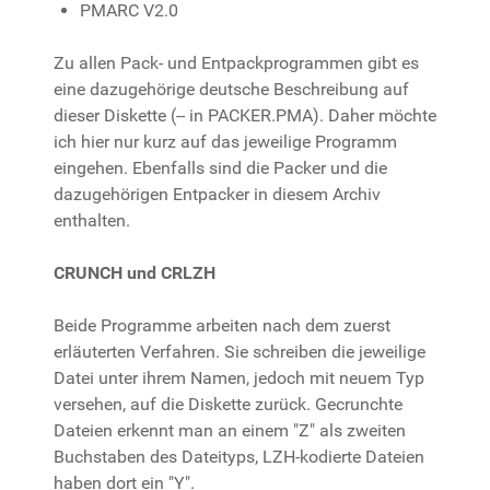
PMARC V2.0
Zu allen Pack- und Entpackprogrammen gibt es
eine dazugehörige deutsche Beschreibung auf
dieser Diskette (-- in PACKER.PMA). Daher möchte
ich hier nur kurz auf das jeweilige Programm
eingehen. Ebenfalls sind die Packer und die
dazugehörigen Entpacker in diesem Archiv
enthalten.
CRUNCH und CRLZH
Beide Programme arbeiten nach dem zuerst
erläuterten Verfahren. Sie schreiben die jeweilige
Datei unter ihrem Namen, jedoch mit neuem Typ
versehen, auf die Diskette zurück. Gecrunchte
Dateien erkennt man an einem "Z" als zweiten
Buchstaben des Dateityps, LZH-kodierte Dateien
haben dort ein "Y".