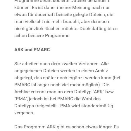
Programme derart kodierte Dateien behandeln
können. Es ist daher meiner Meinung nach nur
etwas für dauerhaft beiseite gelegte Dateien, die
man vielleicht nie mehr braucht, aber dennoch
nicht gänzlich löschen möchte. Doch dafür gibt es
schon bessere Programme.
ARK und PMARC
Sie arbeiten nach dem zweiten Verfahren. Alle
angegebenen Dateien werden in einem Archiv
abgelegt, das später noch ergänzt werden kann (bei
PMARC ist sogar noch viel mehr möglich). Die
Archive erkennt man an dem Dateityp "ARK" bzw.
"PMA", jedoch ist bei PMARC die Wahl des
Dateityps freigestellt - PMA wird standardmäßig
vergeben.
Das Programm ARK gibt es schon etwas länger. Es