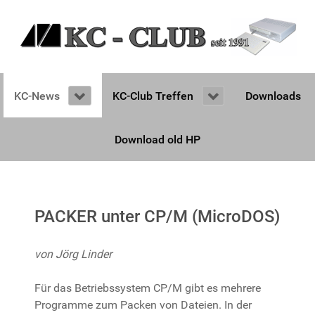
KC-News
KC-Club Treffen
Downloads
Download old HP
PACKER unter CP/M (MicroDOS)
von Jörg Linder
Für das Betriebssystem CP/M gibt es mehrere
Programme zum Packen von Dateien. In der