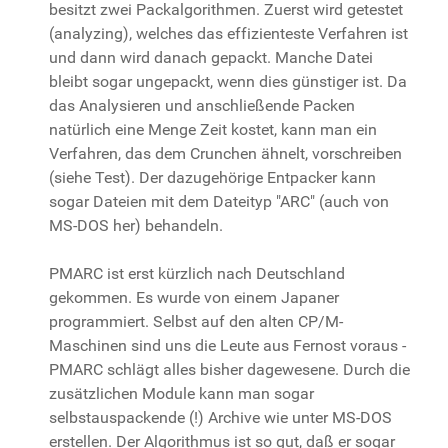
besitzt zwei Packalgorithmen. Zuerst wird getestet
(analyzing), welches das effizienteste Verfahren ist
und dann wird danach gepackt. Manche Datei
bleibt sogar ungepackt, wenn dies günstiger ist. Da
das Analysieren und anschließende Packen
natürlich eine Menge Zeit kostet, kann man ein
Verfahren, das dem Crunchen ähnelt, vorschreiben
(siehe Test). Der dazugehörige Entpacker kann
sogar Dateien mit dem Dateityp "ARC" (auch von
MS-DOS her) behandeln.
PMARC ist erst kürzlich nach Deutschland
gekommen. Es wurde von einem Japaner
programmiert. Selbst auf den alten CP/M-
Maschinen sind uns die Leute aus Fernost voraus -
PMARC schlägt alles bisher dagewesene. Durch die
zusätzlichen Module kann man sogar
selbstauspackende (!) Archive wie unter MS-DOS
erstellen. Der Algorithmus ist so gut, daß er sogar